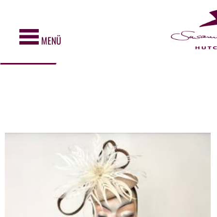
Diese Webseite verwendet Cookies. Cookies werden zur
Benutzerführung und Webanalyse verwendet und helfen dabei, diese
Webseite zu verbessern. Durch die weitere Nutzung dieser
Webseite erklären Sie sich mit unserer Cookie-Police einverstanden.
MENÜ