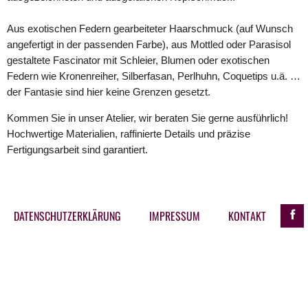
Aus exotischen Federn gearbeiteter Haarschmuck (auf Wunsch
angefertigt in der passenden Farbe), aus Mottled oder Parasisol
gestaltete Fascinator mit Schleier, Blumen oder exotischen
Federn wie Kronenreiher, Silberfasan, Perlhuhn, Coquetips u.ä. …
der Fantasie sind hier keine Grenzen gesetzt.
Kommen Sie in unser Atelier, wir beraten Sie gerne ausführlich!
Hochwertige Materialien, raffinierte Details und präzise
Fertigungsarbeit sind garantiert.
NAVIGATION
ÜBERSPRINGEN
DATENSCHUTZERKLÄRUNG
IMPRESSUM
KONTAKT