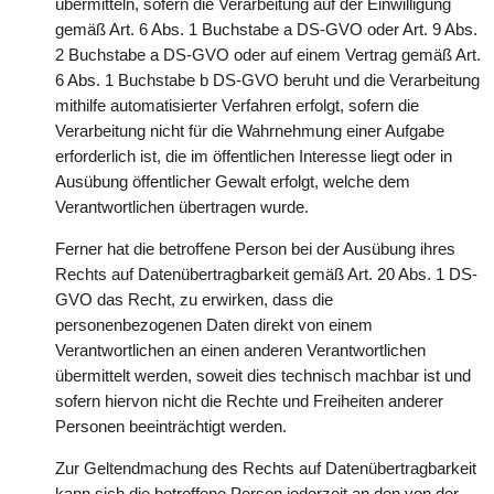
übermitteln, sofern die Verarbeitung auf der Einwilligung
gemäß Art. 6 Abs. 1 Buchstabe a DS-GVO oder Art. 9 Abs.
2 Buchstabe a DS-GVO oder auf einem Vertrag gemäß Art.
6 Abs. 1 Buchstabe b DS-GVO beruht und die Verarbeitung
mithilfe automatisierter Verfahren erfolgt, sofern die
Verarbeitung nicht für die Wahrnehmung einer Aufgabe
erforderlich ist, die im öffentlichen Interesse liegt oder in
Ausübung öffentlicher Gewalt erfolgt, welche dem
Verantwortlichen übertragen wurde.
Ferner hat die betroffene Person bei der Ausübung ihres
Rechts auf Datenübertragbarkeit gemäß Art. 20 Abs. 1 DS-
GVO das Recht, zu erwirken, dass die
personenbezogenen Daten direkt von einem
Verantwortlichen an einen anderen Verantwortlichen
übermittelt werden, soweit dies technisch machbar ist und
sofern hiervon nicht die Rechte und Freiheiten anderer
Personen beeinträchtigt werden.
Zur Geltendmachung des Rechts auf Datenübertragbarkeit
kann sich die betroffene Person jederzeit an den von der