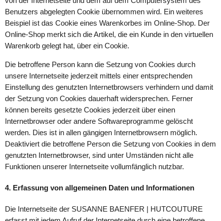
von der Internetseite und dem auf dem Computersystem des
Benutzers abgelegten Cookie übernommen wird. Ein weiteres
Beispiel ist das Cookie eines Warenkorbes im Online-Shop. Der
Online-Shop merkt sich die Artikel, die ein Kunde in den virtuellen
Warenkorb gelegt hat, über ein Cookie.
Die betroffene Person kann die Setzung von Cookies durch
unsere Internetseite jederzeit mittels einer entsprechenden
Einstellung des genutzten Internetbrowsers verhindern und damit
der Setzung von Cookies dauerhaft widersprechen. Ferner
können bereits gesetzte Cookies jederzeit über einen
Internetbrowser oder andere Softwareprogramme gelöscht
werden. Dies ist in allen gängigen Internetbrowsern möglich.
Deaktiviert die betroffene Person die Setzung von Cookies in dem
genutzten Internetbrowser, sind unter Umständen nicht alle
Funktionen unserer Internetseite vollumfänglich nutzbar.
4. Erfassung von allgemeinen Daten und Informationen
Die Internetseite der SUSANNE BAENFER | HUTCOUTURE
erfasst mit jedem Aufruf der Internetseite durch eine betroffene