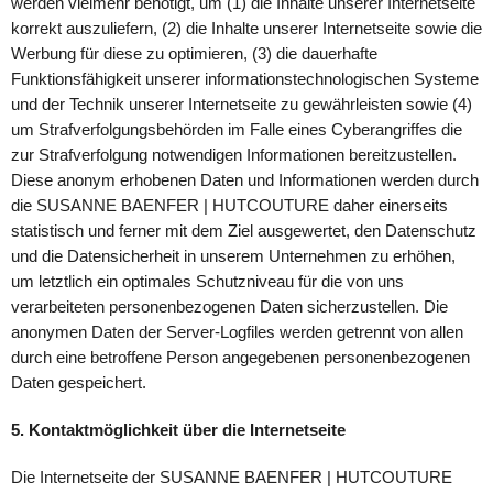
werden vielmehr benötigt, um (1) die Inhalte unserer Internetseite
korrekt auszuliefern, (2) die Inhalte unserer Internetseite sowie die
Werbung für diese zu optimieren, (3) die dauerhafte
Funktionsfähigkeit unserer informationstechnologischen Systeme
und der Technik unserer Internetseite zu gewährleisten sowie (4)
um Strafverfolgungsbehörden im Falle eines Cyberangriffes die
zur Strafverfolgung notwendigen Informationen bereitzustellen.
Diese anonym erhobenen Daten und Informationen werden durch
die SUSANNE BAENFER | HUTCOUTURE daher einerseits
statistisch und ferner mit dem Ziel ausgewertet, den Datenschutz
und die Datensicherheit in unserem Unternehmen zu erhöhen,
um letztlich ein optimales Schutzniveau für die von uns
verarbeiteten personenbezogenen Daten sicherzustellen. Die
anonymen Daten der Server-Logfiles werden getrennt von allen
durch eine betroffene Person angegebenen personenbezogenen
Daten gespeichert.
5. Kontaktmöglichkeit über die Internetseite
Die Internetseite der SUSANNE BAENFER | HUTCOUTURE